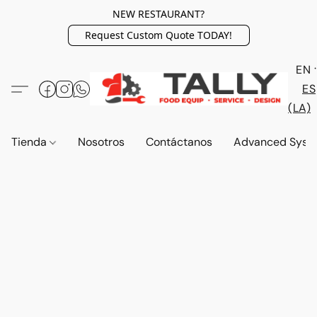
NEW RESTAURANT?
Request Custom Quote TODAY!
EN
ES
(LA)
Tienda
Nosotros
Contáctanos
Advanced Syst